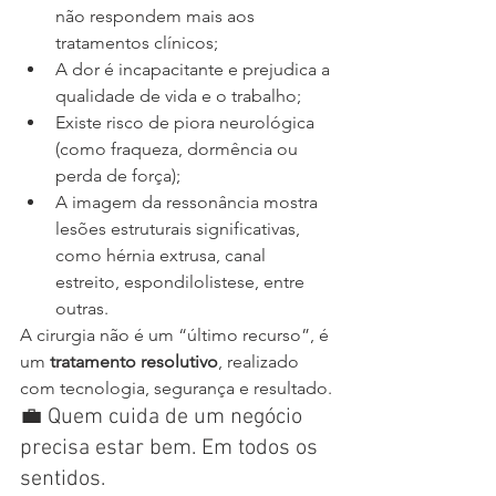
não respondem mais aos 
tratamentos clínicos;
A dor é incapacitante e prejudica a 
qualidade de vida e o trabalho;
Existe risco de piora neurológica 
(como fraqueza, dormência ou 
perda de força);
A imagem da ressonância mostra 
lesões estruturais significativas, 
como hérnia extrusa, canal 
estreito, espondilolistese, entre 
outras.
A cirurgia não é um “último recurso”, é 
um 
tratamento resolutivo
, realizado 
com tecnologia, segurança e resultado.
💼 Quem cuida de um negócio 
precisa estar bem. Em todos os 
sentidos.