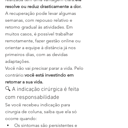
resolve ou reduz drasticamente a dor.
A recuperação pode levar algumas 
semanas, com repouso relativo e 
retorno gradual às atividades. Em 
muitos casos, é possível trabalhar 
remotamente, fazer gestão online ou 
orientar a equipe à distância já nos 
primeiros dias, com as devidas 
adaptações.
Você não vai precisar parar a vida. Pelo 
contrário:
você está investindo em 
retomar a sua vida.
🔍 A indicação cirúrgica é feita 
com responsabilidade
Se você recebeu indicação para 
cirurgia de coluna, saiba que ela só 
ocorre quando:
Os sintomas são persistentes e 