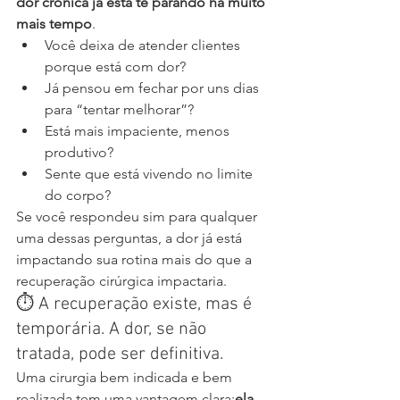
dor crônica já está te parando há muito 
mais tempo
.
Você deixa de atender clientes 
porque está com dor?
Já pensou em fechar por uns dias 
para “tentar melhorar”?
Está mais impaciente, menos 
produtivo?
Sente que está vivendo no limite 
do corpo?
Se você respondeu sim para qualquer 
uma dessas perguntas, a dor já está 
impactando sua rotina mais do que a 
recuperação cirúrgica impactaria.
⏱ A recuperação existe, mas é 
temporária. A dor, se não 
tratada, pode ser definitiva.
Uma cirurgia bem indicada e bem 
realizada tem uma vantagem clara:
ela 