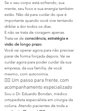
Se o seu corpo está sofrendo, sua 
mente, seu foco e sua energia também 
estão. Não dá para cuidar do que é 
importante quando você vive tentando 
driblar a dor todos os dias.
E não se trata de coragem apenas. 
Trata-se de 
consciência, estratégia e 
visão de longo prazo
.
Você vai operar agora para não precisar 
parar de forma forçada depois. Vai se 
cuidar agora para poder cuidar da sua 
empresa, da sua família, de você 
mesmo, com autonomia.
👨‍⚕️ Um passo para frente, com 
acompanhamento especializado
Sou o Dr. Eduardo Bondan, médico 
ortopedista especialista em cirurgia da 
coluna. Atendo pacientes de toda a 