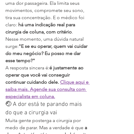
uma dor passageira. Ela limita seus 
movimentos, compromete seu sono, 
tira sua concentração. E o médico foi 
claro: 
há uma indicação real para 
cirurgia de coluna, com critério
.
Nesse momento, uma dúvida natural 
surge:
"E se eu operar, quem vai cuidar 
do meu negócio? Eu posso me dar 
esse tempo?"
A resposta sincera é:
é justamente ao 
operar que você vai conseguir 
continuar cuidando dele. 
Clique aqui e 
saiba mais.
 Agende sua consulta com 
especialista em coluna.
🤕 A dor está te parando mais 
do que a cirurgia vai
Muita gente posterga a cirurgia por 
medo de parar. Mas a verdade é que 
a 