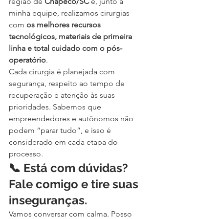
região de 
Chapecó/SC
 e, junto à 
minha equipe, realizamos cirurgias 
com 
os melhores recursos 
tecnológicos, materiais de primeira 
linha e total cuidado com o pós-
operatório
.
Cada cirurgia é planejada com 
segurança, respeito ao tempo de 
recuperação e atenção às suas 
prioridades. Sabemos que 
empreendedores e autônomos não 
podem “parar tudo”, e isso é 
considerado em cada etapa do 
processo.
📞 Está com dúvidas? 
Fale comigo e tire suas 
inseguranças.
Vamos conversar com calma. Posso 