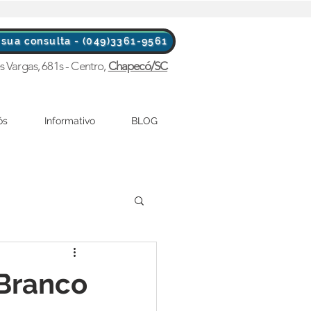
sua consulta - (049)3361-9561
s Vargas, 681s - Centro,
Chapecó/SC
ós
Informativo
BLOG
 Branco