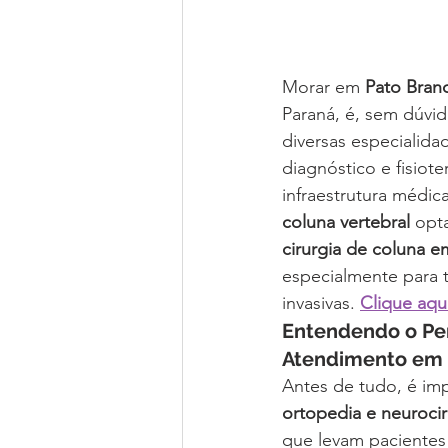
Morar em 
Pato Bran
Paraná, é, sem dúvi
diversas especialidad
diagnóstico e fisio
infraestrutura médic
coluna vertebral
 opt
cirurgia de coluna 
especialmente para 
invasivas. 
Clique aqu
Entendendo o Per
Atendimento em
Antes de tudo, é imp
ortopedia e neurocir
que levam pacientes