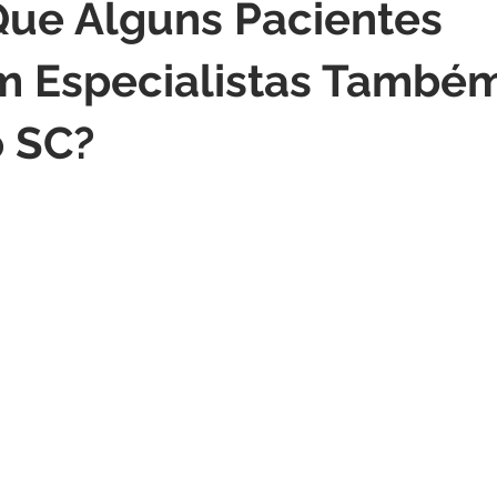
Que Alguns Pacientes
m Especialistas També
 SC?