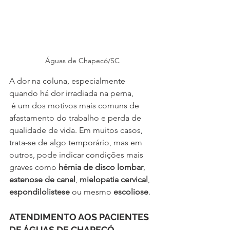
Águas de Chapecó/SC
A dor na coluna, especialmente 
quando há dor irradiada na perna,
 é um dos motivos mais comuns de 
afastamento do trabalho e perda de 
qualidade de vida. Em muitos casos, 
trata-se de algo temporário, mas em 
outros, pode indicar condições mais 
graves como 
hérnia de disco lombar
, 
estenose de canal
, 
mielopatia cervical
, 
espondilolistese
 ou mesmo 
escoliose
.
ATENDIMENTO AOS PACIENTES 
DE ÁGUAS DE CHAPECÓ