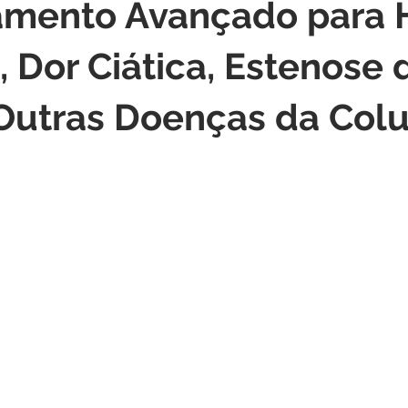
amento Avançado para 
, Dor Ciática, Estenose 
Outras Doenças da Col