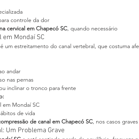
ecializada
ara controle da dor
una cervical em Chapecó SC
, quando necessário
l em Mondaí SC
 é um estreitamento do canal vertebral, que costuma afe
ao andar
so nas pernas
 ou inclinar o tronco para frente
o:
cal em Mondaí SC
ábitos de vida
scompressão de canal em Chapecó SC
, nos casos graves
cal: Um Problema Grave