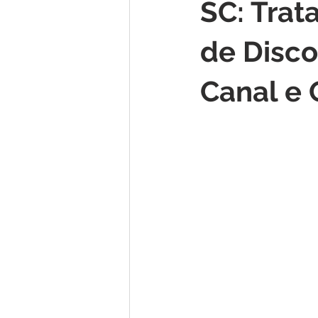
SC: Trat
de Disco
Canal e 