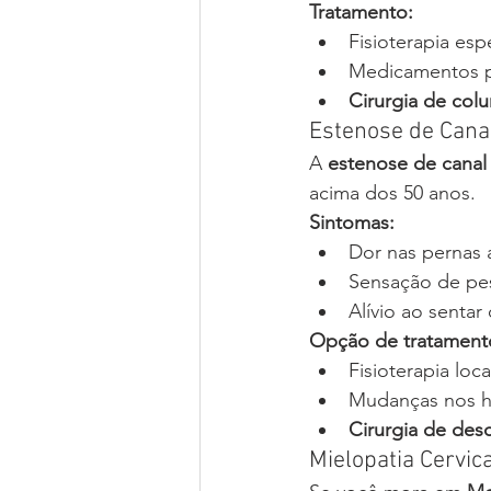
Tratamento:
Fisioterapia esp
Medicamentos p
Cirurgia de col
Estenose de Cana
A 
estenose de canal
acima dos 50 anos.
Sintomas:
Dor nas pernas 
Sensação de pe
Alívio ao sentar
Opção de tratament
Fisioterapia lo
Mudanças nos h
Cirurgia de de
Mielopatia Cervi