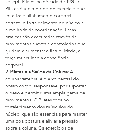
Joseph Pilates na década de 1920, o 
Pilates é um método de exercício que 
enfatiza o alinhamento corporal 
correto, o fortalecimento do núcleo e 
a melhoria da coordenação. Essas 
práticas são executadas através de 
movimentos suaves e controlados que 
ajudam a aumentar a flexibilidade, a 
força muscular e a consciência 
corporal.
2. Pilates e a Saúde da Coluna:
 A 
coluna vertebral é o eixo central do 
nosso corpo, responsável por suportar 
o peso e permitir uma ampla gama de 
movimentos. O Pilates foca no 
fortalecimento dos músculos do 
núcleo, que são essenciais para manter 
uma boa postura e aliviar a pressão 
sobre a coluna. Os exercícios de 