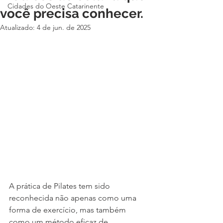
Cidades do Oeste Catarinente
você precisa conhecer.
Atualizado:
4 de jun. de 2025
A prática de Pilates tem sido 
reconhecida não apenas como uma 
forma de exercício, mas também 
como um método eficaz de 