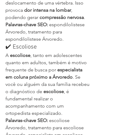
deslocamento de uma vértebra. Isso 
provoca 
dor intensa na lombar
, 
podendo gerar 
compressão nervosa
.
Palavras-chave SEO:
 espondilolistese 
Árvoredo, tratamento para 
espondilolistese Árvoredo.
✔️ Escoliose
A 
escoliose
, tanto em adolescentes 
quanto em adultos, também é motivo 
frequente de busca por 
especialista 
em coluna próximo a Árvoredo
. Se 
você ou alguém da sua família recebeu 
o diagnóstico de 
escoliose
, é 
fundamental realizar o 
acompanhamento com um 
ortopedista especializado.
Palavras-chave SEO:
 escoliose 
Árvoredo, tratamento para escoliose 
Árvoredo, especialista em escoliose 