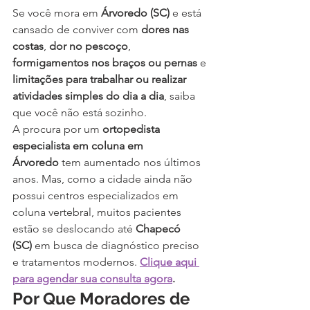
Se você mora em 
Árvoredo (SC)
 e está 
cansado de conviver com 
dores nas 
costas
, 
dor no pescoço
, 
formigamentos nos braços ou pernas
 e 
limitações para trabalhar ou realizar 
atividades simples do dia a dia
, saiba 
que você não está sozinho.
A procura por um 
ortopedista 
especialista em coluna em 
Árvoredo
 tem aumentado nos últimos 
anos. Mas, como a cidade ainda não 
possui centros especializados em 
coluna vertebral, muitos pacientes 
estão se deslocando até 
Chapecó 
(SC)
 em busca de diagnóstico preciso 
e tratamentos modernos. 
Clique aqui 
para agendar sua consulta agora
.
Por Que Moradores de 