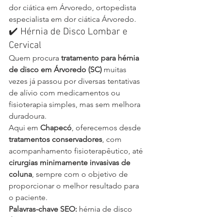
dor ciática em Árvoredo, ortopedista 
especialista em dor ciática Árvoredo.
✔️ Hérnia de Disco Lombar e 
Cervical
Quem procura 
tratamento para hérnia 
de disco em Árvoredo (SC)
 muitas 
vezes já passou por diversas tentativas 
de alívio com medicamentos ou 
fisioterapia simples, mas sem melhora 
duradoura.
Aqui em 
Chapecó
, oferecemos desde 
tratamentos conservadores
, com 
acompanhamento fisioterapêutico, até 
cirurgias minimamente invasivas de 
coluna
, sempre com o objetivo de 
proporcionar o melhor resultado para 
o paciente.
Palavras-chave SEO:
 hérnia de disco 