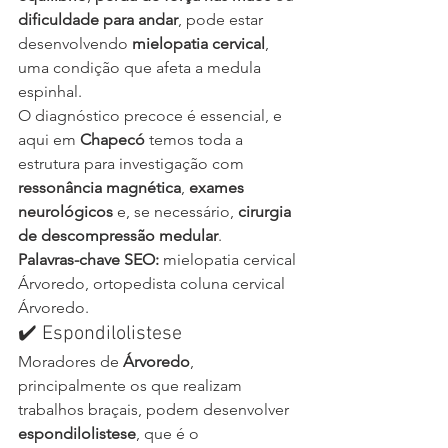
dificuldade para andar
, pode estar 
desenvolvendo 
mielopatia cervical
, 
uma condição que afeta a medula 
espinhal.
O diagnóstico precoce é essencial, e 
aqui em 
Chapecó
 temos toda a 
estrutura para investigação com 
ressonância magnética
, 
exames 
neurológicos
 e, se necessário, 
cirurgia 
de descompressão medular
.
Palavras-chave SEO:
 mielopatia cervical 
Árvoredo, ortopedista coluna cervical 
Árvoredo.
✔️ Espondilolistese
Moradores de 
Árvoredo
, 
principalmente os que realizam 
trabalhos braçais, podem desenvolver 
espondilolistese
, que é o 