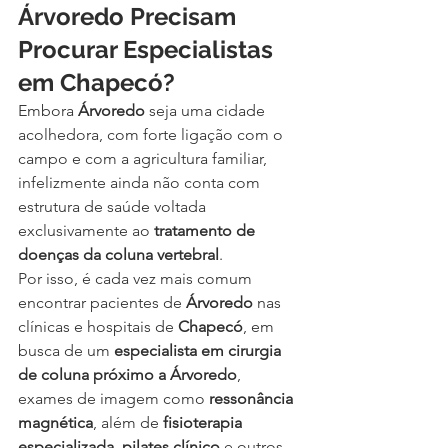
Árvoredo Precisam 
Procurar Especialistas 
em Chapecó?
Embora 
Árvoredo
 seja uma cidade 
acolhedora, com forte ligação com o 
campo e com a agricultura familiar, 
infelizmente ainda não conta com 
estrutura de saúde voltada 
exclusivamente ao 
tratamento de 
doenças da coluna vertebral
.
Por isso, é cada vez mais comum 
encontrar pacientes de 
Árvoredo
 nas 
clínicas e hospitais de 
Chapecó
, em 
busca de um 
especialista em cirurgia 
de coluna próximo a Árvoredo
, 
exames de imagem como 
ressonância 
magnética
, além de 
fisioterapia 
especializada
, 
pilates clínico
 e outros 