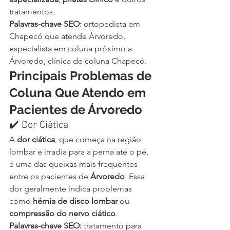
tratamentos.
Palavras-chave SEO:
 ortopedista em 
Chapecó que atende Árvoredo, 
especialista em coluna próximo a 
Árvoredo, clínica de coluna Chapecó.
Principais Problemas de 
Coluna Que Atendo em 
Pacientes de Árvoredo
✔️ Dor Ciática
A 
dor ciática
, que começa na região 
lombar e irradia para a perna até o pé, 
é uma das queixas mais frequentes 
entre os pacientes de 
Árvoredo
. Essa 
dor geralmente indica problemas 
como 
hérnia de disco lombar
 ou 
compressão do nervo ciático
.
Palavras-chave SEO:
 tratamento para 