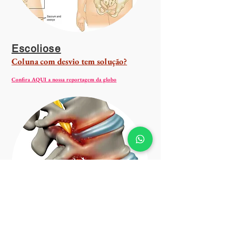
Escoliose
Coluna com desvio tem solução?
clinica neo ortopedia c
hapecó
Confira AQUI a nossa reportagem da globo