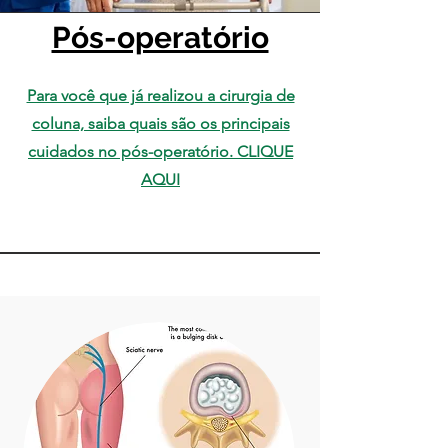
Pós-operatório
Para você que já realizou a cirurgia de
coluna, saiba quais são os principais
cuidados no pós-operatório. CLIQUE
AQUI