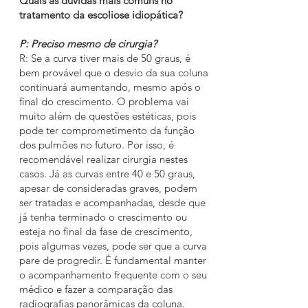
Quais as dúvidas mais comuns no
tratamento da escoliose idiopática?
P: Preciso mesmo de cirurgia?
R: Se a curva tiver mais de 50 graus, é
bem provável que o desvio da sua coluna
continuará aumentando, mesmo após o
final do crescimento. O problema vai
muito além de questões estéticas, pois
pode ter comprometimento da função
dos pulmões no futuro. Por isso, é
recomendável realizar cirurgia nestes
casos. Já as curvas entre 40 e 50 graus,
apesar de consideradas graves, podem
ser tratadas e acompanhadas, desde que
já tenha terminado o crescimento ou
esteja no final da fase de crescimento,
pois algumas vezes, pode ser que a curva
pare de progredir. É fundamental manter
o acompanhamento frequente com o seu
médico e fazer a comparação das
radiografias panorâmicas da coluna.