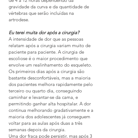
de 4 a 12 horas dependendo da
gravidade da curva e da quantidade de
vértebras que serão incluídas na
artrodese.
Eu terei muita dor após a cirurgia?
A intensidade de dor que as pessoas
relatam após a cirurgia variam muito de
paciente para paciente. A cirurgia de
escoliose é o maior procedimento que
envolve um realinhamento do esqueleto.
Os primeiros dias após a cirurgia são
bastante desconfortáveis, mas a maioria
dos pacientes melhora rapidamente pelo
terceiro ou quarto dia, conseguindo
caminhar e levantar-se da cama, e
permitindo ganhar alta hospitalar. A dor
continua melhorando gradativamente e a
maioria dos adolescentes já conseguem
voltar para as aulas após duas a três
semanas depois da cirurgia.
Uma dor fraca pode persistir, mas após 3