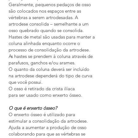
Geralmente, pequenos pedaços de osso
são colocados nos espaços entre as
vértebras a serem artrodesadas. A
artrodese consolida – semelhante a um
osso quebrado quando se consolida.
Hastes de metal são usadas para manter a
coluna alinhada enquanto ocorre o
processo de consolidação da artrodese.
As hastes se prendem à coluna através de
parafusos, ganchos e/ou arames.
O quanto da coluna deverá ser incluído
na artrodese dependerá do tipo de curva
que você possui.
O osso é retirado da crista ilíaca
para ser usado como enxerto ósseo.
O que é enxerto ósseo?
O enxerto ósseo é utilizado para
estimular a consolidação da artrodese.
Ajuda a aumentar a produção de osso
colaborando para que as vértebras se