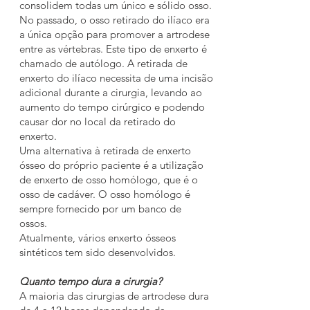
consolidem todas um único e sólido osso.
No passado, o osso retirado do ilíaco era
a única opção para promover a artrodese
entre as vértebras. Este tipo de enxerto é
chamado de autólogo. A retirada de
enxerto do ilíaco necessita de uma incisão
adicional durante a cirurgia, levando ao
aumento do tempo cirúrgico e podendo
causar dor no local da retirado do
enxerto.
Uma alternativa à retirada de enxerto
ósseo do próprio paciente é a utilização
de enxerto de osso homólogo, que é o
osso de cadáver. O osso homólogo é
sempre fornecido por um banco de
ossos.
Atualmente, vários enxerto ósseos
sintéticos tem sido desenvolvidos.
Quanto tempo dura a cirurgia?
A maioria das cirurgias de artrodese dura