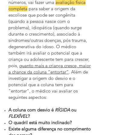
números, vai fazer uma
avaliação física
completa
para saber a origem da
escoliose que pode ser congênita
(quando a pessoa nasce com o
problema), idiopática (quando surge
durante o crescimento), associado à
síndromes/outras doenças, pós trauma,
degenerativa do idoso. O médico
também irá avaliar o potencial que a
criança ou adolescente tem para crescer,
pois,
quanto mais a criança cresce, maior
a chance da coluna “entortar”
. Além de
investigar a origem do desvio e o
potencial que a coluna tem para
"entortar", o médico vai avaliar os
seguintes aspectos:
A coluna com desvio é
RÍGIDA
ou
FLEXÍVEL
?
O quadril está muito inclinado?
Existe alguma diferença no comprimento