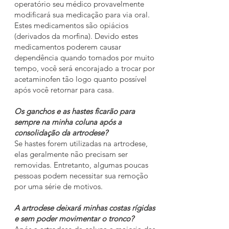
operatório seu médico provavelmente
modificará sua medicação para via oral.
Estes medicamentos são opiácios
(derivados da morfina). Devido estes
medicamentos poderem causar
dependência quando tomados por muito
tempo, você será encorajado a trocar por
acetaminofen tão logo quanto possível
após você retornar para casa.
Os ganchos e as hastes ficarão para
sempre na minha coluna após a
consolidação da artrodese?
Se hastes forem utilizadas na artrodese,
elas geralmente não precisam ser
removidas. Entretanto, algumas poucas
pessoas podem necessitar sua remoção
por uma série de motivos.
A artrodese deixará minhas costas rígidas
e sem poder movimentar o tronco?