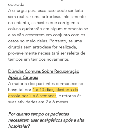
operada.
A cirurgia para escoliose pode ser feita
sem realizar uma artrodese. Infelizmente,
no entanto, as hastes que corrigem a
coluna quebrarão em algum momento se
elas não crescerem em conjunto com os
ossos no meio delas. Portanto, se uma
cirurgia sem artrodese for realizada,
provavelmente necessitará ser refeita de
tempos em tempos novamente.
Dúvidas Comuns Sobre Recuperação
Após a Cirurgia
A maioria dos pacientes permanece no
hospital por
4 a 10 dias, afastado da
escola por 2 a 6 semanas
, e retorna às
suas atividades em 2 a 6 meses.
Por quanto tempo os pacientes
necessitam usar analgésicos após a alta
hospitalar?