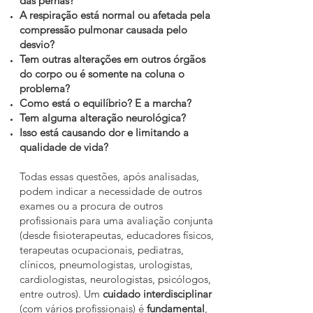
das pernas?
A respiração está normal ou afetada pela
compressão pulmonar causada pelo
desvio?
Tem outras alterações em outros órgãos
do corpo ou é somente na coluna o
problema?
Como está o equilíbrio? E a marcha?
Tem alguma alteração neurológica?
Isso está causando dor e limitando a
qualidade de vida?
Todas essas questões, após analisadas,
podem indicar a necessidade de outros
exames ou a procura de outros
profissionais para uma avaliação conjunta
(desde fisioterapeutas, educadores físicos,
terapeutas ocupacionais, pediatras,
clínicos, pneumologistas, urologistas,
cardiologistas, neurologistas, psicólogos,
entre outros). Um
cuidado interdisciplinar
(com vários profissionais) é
fundamental
,