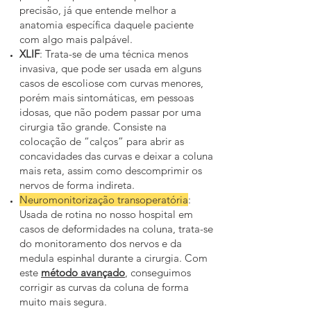
precisão, já que entende melhor a
anatomia específica daquele paciente
com algo mais palpável.
XLIF
: Trata-se de uma técnica menos
invasiva, que pode ser usada em alguns
casos de escoliose com curvas menores,
porém mais sintomáticas, em pessoas
idosas, que não podem passar por uma
cirurgia tão grande. Consiste na
colocação de “calços” para abrir as
concavidades das curvas e deixar a coluna
mais reta, assim como descomprimir os
nervos de forma indireta.
Neuromonitorização transoperatória
:
Usada de rotina no nosso hospital em
casos de deformidades na coluna, trata-se
do monitoramento dos nervos e da
medula espinhal durante a cirurgia. Com
este
método avançado
, conseguimos
corrigir as curvas da coluna de forma
muito mais segura.