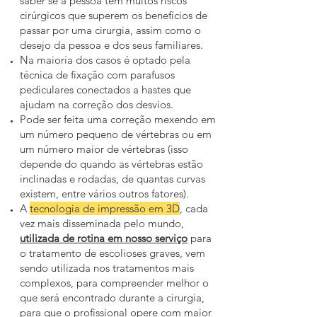
saber se a pessoa tem muitos riscos
cirúrgicos que superem os benefícios de
passar por uma cirurgia, assim como o
desejo da pessoa e dos seus familiares.
Na maioria dos casos é optado pela
técnica de fixação com parafusos
pediculares conectados a hastes que
ajudam na correção dos desvios.
Pode ser feita uma correção mexendo em
um número pequeno de vértebras ou em
um número maior de vértebras (isso
depende do quando as vértebras estão
inclinadas e rodadas, de quantas curvas
existem, entre vários outros fatores).
A
tecnologia de impressão em 3D
, cada
vez mais disseminada pelo mundo,
utilizada de rotina em nosso serviço
para
o tratamento de escolioses graves, vem
sendo utilizada nos tratamentos mais
complexos, para compreender melhor o
que será encontrado durante a cirurgia,
para que o profissional opere com maior