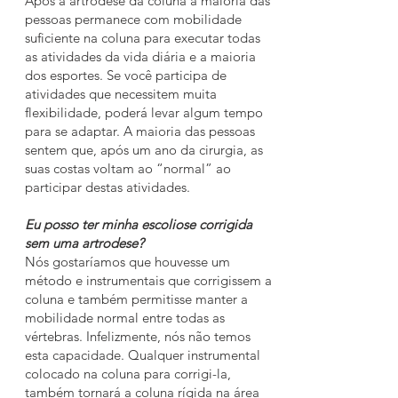
Após a artrodese da coluna a maioria das
pessoas permanece com mobilidade
suficiente na coluna para executar todas
as atividades da vida diária e a maioria
dos esportes. Se você participa de
atividades que necessitem muita
flexibilidade, poderá levar algum tempo
para se adaptar. A maioria das pessoas
sentem que, após um ano da cirurgia, as
suas costas voltam ao “normal” ao
participar destas atividades.
Eu posso ter minha escoliose corrigida
sem uma artrodese?
Nós gostaríamos que houvesse um
método e instrumentais que corrigissem a
coluna e também permitisse manter a
mobilidade normal entre todas as
vértebras. Infelizmente, nós não temos
esta capacidade. Qualquer instrumental
colocado na coluna para corrigi-la,
também tornará a coluna rígida na área