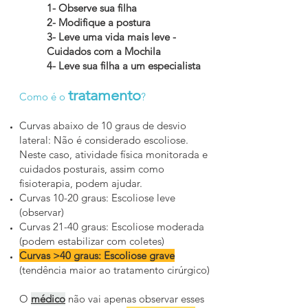
1- Observe sua filha
2- Modifique a postura
3- Leve uma vida mais leve -
Cuidados com a Mochila
4- Leve sua filha a um especialista
tratamento
Como é o
?
Curvas abaixo de 10 graus de desvio
lateral: Não é considerado escoliose.
Neste caso, atividade física monitorada e
cuidados posturais, assim como
fisioterapia, podem ajudar.
Curvas 10-20 graus: Escoliose leve
(observar)
Curvas 21-40 graus: Escoliose moderada
(podem estabilizar com coletes)
Curvas >40 graus: Escoliose grave
(tendência maior ao tratamento cirúrgico)
O
médico
não vai apenas observar esses