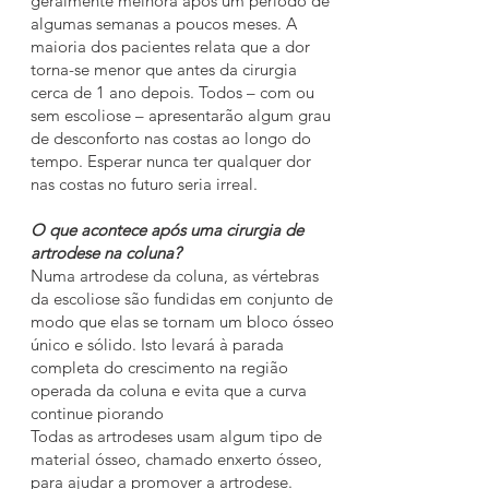
geralmente melhora após um período de
algumas semanas a poucos meses. A
maioria dos pacientes relata que a dor
torna-se menor que antes da cirurgia
cerca de 1 ano depois. Todos – com ou
sem escoliose – apresentarão algum grau
de desconforto nas costas ao longo do
tempo. Esperar nunca ter qualquer dor
nas costas no futuro seria irreal.
O que acontece após uma cirurgia de
artrodese na coluna?
Numa artrodese da coluna, as vértebras
da escoliose são fundidas em conjunto de
modo que elas se tornam um bloco ósseo
único e sólido. Isto levará à parada
completa do crescimento na região
operada da coluna e evita que a curva
continue piorando
Todas as artrodeses usam algum tipo de
material ósseo, chamado enxerto ósseo,
para ajudar a promover a artrodese.