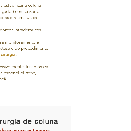
 estabilizar a coluna
açador) com enxerto
tebras em uma única
 pontos intradérmicos
para monitoramento e
istese e do procedimento
cirurgia.
ossivelmente, fusão óssea
de espondilolistese,
ocê.
rurgia de coluna
heça os procedimentos