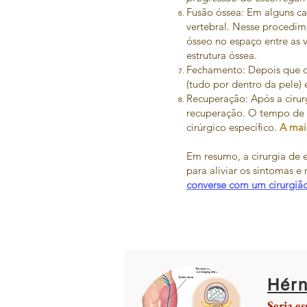
Fusão óssea: Em alguns cas
vertebral. Nesse procedim
ósseo no espaço entre as 
estrutura óssea.
Fechamento: Depois que o 
(tudo por dentro da pele)
Recuperação: Após a cirurg
recuperação. O tempo de 
cirúrgico específico.
A mai
Em resumo, a cirurgia de e
para aliviar os sintomas e 
converse com um cirurgião
Hérn
Seria e