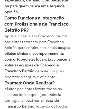
específicos, de maior complexidade 
ou para quem busca uma segunda 
opinião.
Como Funciona a Integração 
com Profissionais de Francisco 
Beltrão PR?
Após a cirurgia em Chapecó, muitos 
pacientes retornam para Francisco 
Beltrão para continuar sua 
fisioterapia
, 
pilates clínico
 e 
acompanhamento 
com ortopedistas locais
. Essa 
parceria 
entre as equipes de Chapecó e 
Francisco Beltrão
 garante um pós-
operatório seguro e eficiente.
Exames: Onde Realizar?
Muitos pacientes fazem todos os 
exames de imagem (ressonância, 
tomografia, etc.) nas 
clínicas de 
Francisco Beltrão
, levando os laudos 