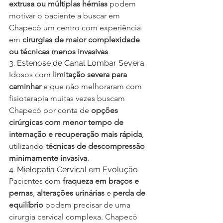
extrusa ou múltiplas hérnias
 podem 
motivar o paciente a buscar em 
Chapecó um centro com experiência 
em 
cirurgias de maior complexidade 
ou técnicas menos invasivas
.
3. Estenose de Canal Lombar Severa
Idosos com 
limitação severa para 
caminhar
 e que não melhoraram com 
fisioterapia muitas vezes buscam 
Chapecó por conta de 
opções 
cirúrgicas com menor tempo de 
internação e recuperação mais rápida
, 
utilizando 
técnicas de descompressão 
minimamente invasiva
.
4. Mielopatia Cervical em Evolução
Pacientes com 
fraqueza em braços e 
pernas
, 
alterações urinárias
 e 
perda de 
equilíbrio
 podem precisar de uma 
cirurgia cervical complexa. Chapecó 