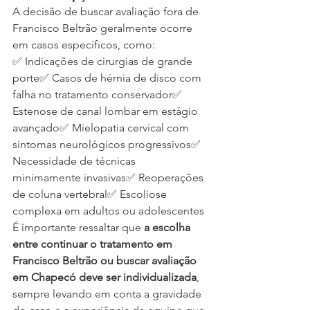
A decisão de buscar avaliação fora de 
Francisco Beltrão geralmente ocorre 
em casos específicos, como:
✅ Indicações de cirurgias de grande 
porte✅ Casos de hérnia de disco com 
falha no tratamento conservador✅ 
Estenose de canal lombar em estágio 
avançado✅ Mielopatia cervical com 
sintomas neurológicos progressivos✅ 
Necessidade de técnicas 
minimamente invasivas✅ Reoperações 
de coluna vertebral✅ Escoliose 
complexa em adultos ou adolescentes
É importante ressaltar que 
a escolha 
entre continuar o tratamento em 
Francisco Beltrão ou buscar avaliação 
em Chapecó deve ser individualizada
, 
sempre levando em conta a gravidade 