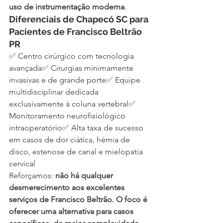
uso de instrumentação moderna
.
Diferenciais de Chapecó SC para 
Pacientes de Francisco Beltrão 
PR
✅ Centro cirúrgico com tecnologia 
avançada✅ Cirurgias minimamente 
invasivas e de grande porte✅ Equipe 
multidisciplinar dedicada 
exclusivamente à coluna vertebral✅ 
Monitoramento neurofisiológico 
intraoperatório✅ Alta taxa de sucesso 
em casos de dor ciática, hérnia de 
disco, estenose de canal e mielopatia 
cervical
Reforçamos: 
não há qualquer 
desmerecimento aos excelentes 
serviços de Francisco Beltrão. O foco é 
oferecer uma alternativa para casos 