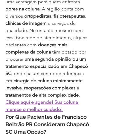
uma vantagem para quem enfrenta 
dores na coluna
. A região conta com 
diversos 
ortopedistas
, 
fisioterapeutas
, 
clínicas de imagem
 e serviços de 
qualidade. No entanto, mesmo com 
essa boa rede de atendimento, alguns 
pacientes com 
doenças mais 
complexas da coluna
 têm optado por 
procurar 
uma segunda opinião ou um 
tratamento especializado em Chapecó 
SC
, onde há um centro de referência 
em 
cirurgia de coluna minimamente 
invasiva
, 
reoperações complexas
 e 
tratamentos de alta complexidade
. 
Clique aqui e agende! Sua coluna 
merece o melhor cuidado!
Por Que Pacientes de Francisco 
Beltrão PR Consideram Chapecó 
SC Uma Opção?