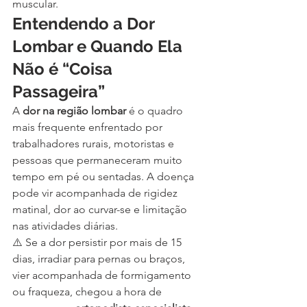
muscular.
Entendendo a Dor 
Lombar e Quando Ela 
Não é “Coisa 
Passageira”
A 
dor na região lombar
 é o quadro 
mais frequente enfrentado por 
trabalhadores rurais, motoristas e 
pessoas que permaneceram muito 
tempo em pé ou sentadas. A doença 
pode vir acompanhada de rigidez 
matinal, dor ao curvar-se e limitação 
nas atividades diárias.
⚠️ Se a dor persistir por mais de 15 
dias, irradiar para pernas ou braços, 
vier acompanhada de formigamento 
ou fraqueza, chegou a hora de 