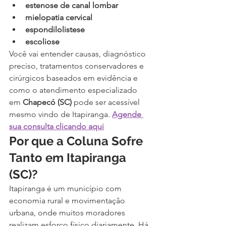
estenose de canal lombar
mielopatia cervical
espondilolistese
escoliose
Você vai entender causas, diagnóstico 
preciso, tratamentos conservadores e 
cirúrgicos baseados em evidência e 
como o atendimento especializado 
em 
Chapecó (SC)
 pode ser acessível 
mesmo vindo de Itapiranga. 
Agende 
sua consulta clicando aqui
Por que a Coluna Sofre 
Tanto em Itapiranga 
(SC)?
Itapiranga é um município com 
economia rural e movimentação 
urbana, onde muitos moradores 
realizam esforço físico diariamente. Há 