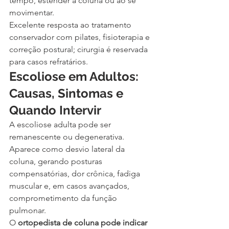
tempo, estender a coluna ou ao se 
movimentar.
Excelente resposta ao tratamento 
conservador com pilates, fisioterapia e 
correção postural; cirurgia é reservada 
para casos refratários.
Escoliose em Adultos: 
Causas, Sintomas e 
Quando Intervir
A escoliose adulta pode ser 
remanescente ou degenerativa. 
Aparece como desvio lateral da 
coluna, gerando posturas 
compensatórias, dor crônica, fadiga 
muscular e, em casos avançados, 
comprometimento da função 
pulmonar.
O 
ortopedista de coluna pode indicar 