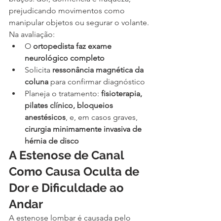
prejudicando movimentos como 
manipular objetos ou segurar o volante.
Na avaliação:
O 
ortopedista faz exame 
neurológico completo
Solicita 
ressonância magnética da 
coluna
 para confirmar diagnóstico
Planeja o tratamento: 
fisioterapia, 
pilates clínico, bloqueios 
anestésicos
, e, em casos graves, 
cirurgia minimamente invasiva de 
hérnia de disco
A Estenose de Canal 
Como Causa Oculta de 
Dor e Dificuldade ao 
Andar
A estenose lombar é causada pelo 