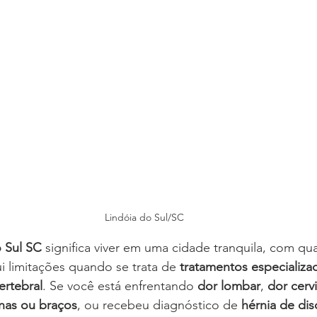
Lindóia do Sul/SC
o Sul SC
 significa viver em uma cidade tranquila, com qua
 limitações quando se trata de 
tratamentos especializa
ertebral
. Se você está enfrentando 
dor lombar
, 
dor cervi
rnas ou braços
, ou recebeu diagnóstico de 
hérnia de dis