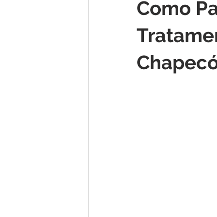
Como Pa
Tratame
Chapecó