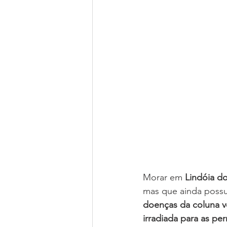
Morar em 
Lindóia d
mas que ainda possui
doenças da coluna v
irradiada para as pe