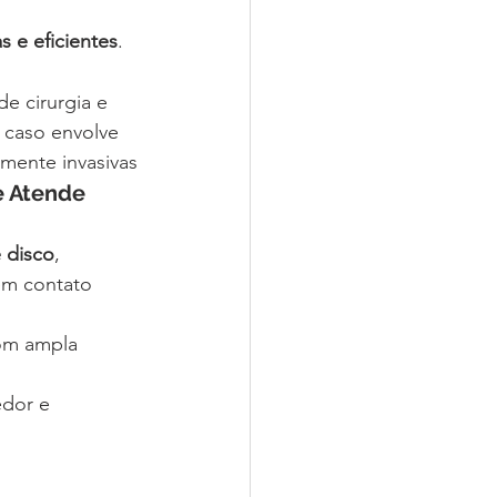
 e eficientes
.
 cirurgia e 
caso envolve 
mente invasivas
 Atende 
 disco
, 
em contato 
om ampla 
dor e 