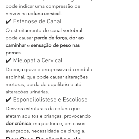
pode indicar uma compressão de 
nervos na 
coluna cervical
.
✔️ Estenose de Canal
O estreitamento do canal vertebral 
pode causar 
perda de força
, 
dor ao 
caminhar
 e 
sensação de peso nas 
pernas
.
✔️ Mielopatia Cervical
Doença grave e progressiva da medula 
espinhal, que pode causar alterações 
motoras, perda de equilíbrio e até 
alterações urinárias.
✔️ Espondilolistese e Escoliose
Desvios estruturais da coluna que 
afetam adultos e crianças, provocando 
dor crônica
, má postura e, em casos 
avançados, necessidade de cirurgia.