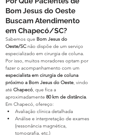
Por Que Pacientes de 
Bom Jesus do Oeste 
Buscam Atendimento 
em Chapecó/SC?
Sabemos que 
Bom Jesus do 
Oeste/SC
 não dispõe de um serviço 
especializado em cirurgia de coluna. 
Por isso, muitos moradores optam por 
fazer o acompanhamento com um 
especialista em cirurgia de coluna 
próximo a Bom Jesus do Oeste
, vindo 
até 
Chapecó
, que fica a 
aproximadamente 
80 km de distância
.
Em Chapecó, ofereço:
Avaliação clínica detalhada
Análise e interpretação de exames 
(ressonância magnética, 
tomografia, etc.)