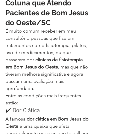
Coluna que Atendo 
Pacientes de Bom Jesus 
do Oeste/SC
É muito comum receber em meu 
consultório pessoas que fizeram 
tratamentos como fisioterapia, pilates, 
uso de medicamentos, ou que 
passaram por 
clínicas de fisioterapia 
em Bom Jesus do Oeste
, mas que não 
tiveram melhora significativa e agora 
buscam uma avaliação mais 
aprofundada.
Entre as condições mais frequentes 
estão:
✔️ Dor Ciática
A famosa 
dor ciática em Bom Jesus do 
Oeste
 é uma queixa que afeta 
principalmente pessoas que trabalham 