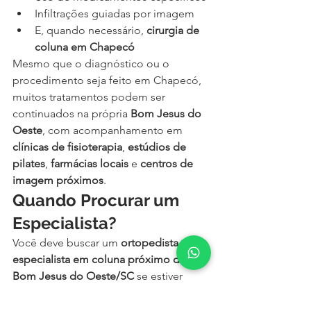
Infiltrações guiadas por imagem
E, quando necessário, 
cirurgia de 
coluna em Chapecó
Mesmo que o diagnóstico ou o 
procedimento seja feito em Chapecó, 
muitos tratamentos podem ser 
continuados na própria 
Bom Jesus do 
Oeste
, com acompanhamento em 
clínicas de fisioterapia
, 
estúdios de 
pilates
, 
farmácias locais
 e 
centros de 
imagem próximos
.
Quando Procurar um 
Especialista?
Você deve buscar um 
ortopedista 
especialista em coluna próximo de 
Bom Jesus do Oeste/SC
 se estiver 
enfrentando:
Dor persistente na coluna há mais 