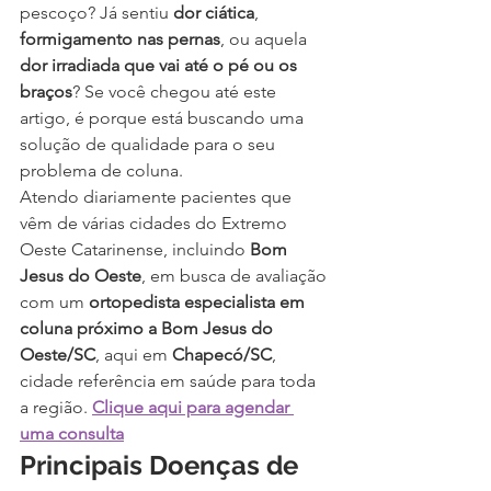
pescoço? Já sentiu 
dor ciática
, 
formigamento nas pernas
, ou aquela 
dor irradiada que vai até o pé ou os 
braços
? Se você chegou até este 
artigo, é porque está buscando uma 
solução de qualidade para o seu 
problema de coluna.
Atendo diariamente pacientes que 
vêm de várias cidades do Extremo 
Oeste Catarinense, incluindo 
Bom 
Jesus do Oeste
, em busca de avaliação 
com um 
ortopedista especialista em 
coluna próximo a Bom Jesus do 
Oeste/SC
, aqui em 
Chapecó/SC
, 
cidade referência em saúde para toda 
a região. 
Clique aqui para agendar 
uma consulta
Principais Doenças de 