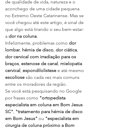
de qualidade de vida, natureza e o 
aconchego de uma cidade pequena 
no Extremo Oeste Catarinense. Mas se 
você chegou até este artigo, é sinal de 
que algo está tirando o seu bem-estar: 
a 
dor na coluna
.
Infelizmente, problemas como 
dor 
lombar
, 
hérnia de disco
, 
dor ciática
, 
dor cervical com irradiação para os 
braços
, 
estenose de canal
, 
mielopatia 
cervical
, 
espondilolistese
 e até mesmo 
escoliose
 são cada vez mais comuns 
entre os moradores da região.
Se você está pesquisando no Google 
por frases como 
"ortopedista 
especialista em coluna em Bom Jesus 
SC"
, 
"tratamento para hérnia de disco 
em Bom Jesus"
 ou 
"especialista em 
cirurgia de coluna próximo a Bom 