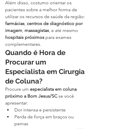
Além disso, costumo orientar os 
pacientes sobre a melhor forma de 
utilizar os recursos de saúde da região: 
farmácias
, 
centros de diagnóstico por 
imagem
, 
massagistas
, e até mesmo 
hospitais próximos
 para exames 
complementares.
Quando é Hora de 
Procurar um 
Especialista em Cirurgia 
de Coluna?
Procure um 
especialista em coluna 
próximo a Bom Jesus/SC
 se você 
apresentar:
Dor intensa e persistente
Perda de força em braços ou 
pernas