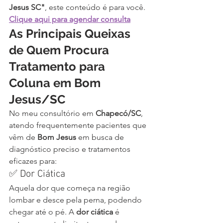
Jesus SC"
, este conteúdo é para você. 
Clique aqui para agendar consulta
As Principais Queixas 
de Quem Procura 
Tratamento para 
Coluna em Bom 
Jesus/SC
No meu consultório em 
Chapecó/SC
, 
atendo frequentemente pacientes que 
vêm de 
Bom Jesus
 em busca de 
diagnóstico preciso e tratamentos 
eficazes para:
✅ Dor Ciática
Aquela dor que começa na região 
lombar e desce pela perna, podendo 
chegar até o pé. A 
dor ciática
 é 