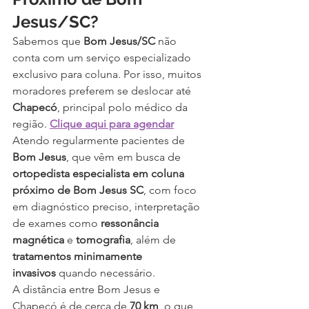
Jesus/SC?
Sabemos que 
Bom Jesus/SC
 não 
conta com um serviço especializado 
exclusivo para coluna. Por isso, muitos 
moradores preferem se deslocar até 
Chapecó
, principal polo médico da 
região. 
Clique aqui para agendar
Atendo regularmente pacientes de 
Bom Jesus
, que vêm em busca de 
ortopedista especialista em coluna 
próximo de Bom Jesus SC
, com foco 
em diagnóstico preciso, interpretação 
de exames como 
ressonância 
magnética
 e 
tomografia
, além de 
tratamentos minimamente 
invasivos
 quando necessário.
A distância entre Bom Jesus e 
Chapecó é de cerca de 
70 km
, o que 