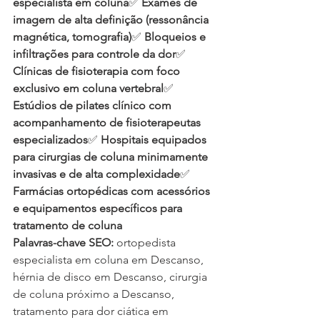
especialista em coluna
✅ 
Exames de 
imagem de alta definição (ressonância 
magnética, tomografia)
✅ 
Bloqueios e 
infiltrações para controle da dor
✅ 
Clínicas de fisioterapia com foco 
exclusivo em coluna vertebral
✅ 
Estúdios de pilates clínico com 
acompanhamento de fisioterapeutas 
especializados
✅ 
Hospitais equipados 
para cirurgias de coluna minimamente 
invasivas e de alta complexidade
✅ 
Farmácias ortopédicas com acessórios 
e equipamentos específicos para 
tratamento de coluna
Palavras-chave SEO:
 ortopedista 
especialista em coluna em Descanso, 
hérnia de disco em Descanso, cirurgia 
de coluna próximo a Descanso, 
tratamento para dor ciática em 