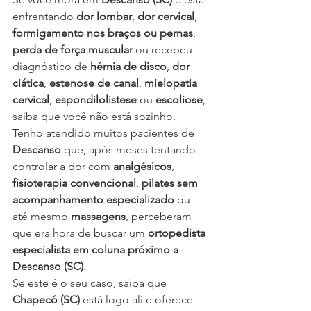
enfrentando 
dor lombar
, 
dor cervical
, 
formigamento nos braços ou pernas
, 
perda de força muscular
 ou recebeu 
diagnóstico de 
hérnia de disco
, 
dor 
ciática
, 
estenose de canal
, 
mielopatia 
cervical
, 
espondilolistese
 ou 
escoliose
, 
saiba que você não está sozinho.
Tenho atendido muitos pacientes de 
Descanso
 que, após meses tentando 
controlar a dor com 
analgésicos
, 
fisioterapia convencional
, 
pilates sem 
acompanhamento especializado
 ou 
até mesmo 
massagens
, perceberam 
que era hora de buscar um 
ortopedista 
especialista em coluna próximo a 
Descanso (SC)
.
Se este é o seu caso, saiba que 
Chapecó (SC)
 está logo ali e oferece 