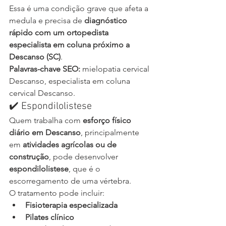
Essa é uma condição grave que afeta a 
medula e precisa de 
diagnóstico 
rápido com um ortopedista 
especialista em coluna próximo a 
Descanso (SC)
.
Palavras-chave SEO:
 mielopatia cervical 
Descanso, especialista em coluna 
cervical Descanso.
✔️ Espondilolistese
Quem trabalha com 
esforço físico 
diário em Descanso
, principalmente 
em 
atividades agrícolas ou de 
construção
, pode desenvolver 
espondilolistese
, que é o 
escorregamento de uma vértebra.
O tratamento pode incluir:
Fisioterapia especializada
Pilates clínico