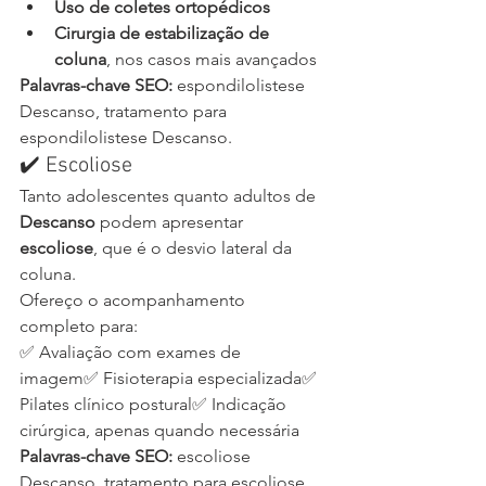
Uso de coletes ortopédicos
Cirurgia de estabilização de 
coluna
, nos casos mais avançados
Palavras-chave SEO:
 espondilolistese 
Descanso, tratamento para 
espondilolistese Descanso.
✔️ Escoliose
Tanto adolescentes quanto adultos de 
Descanso
 podem apresentar 
escoliose
, que é o desvio lateral da 
coluna.
Ofereço o acompanhamento 
completo para:
✅ Avaliação com exames de 
imagem✅ Fisioterapia especializada✅ 
Pilates clínico postural✅ Indicação 
cirúrgica, apenas quando necessária
Palavras-chave SEO:
 escoliose 
Descanso, tratamento para escoliose 