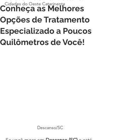
Cidades do Oeste Catarinente
Conheça as Melhores
Opções de Tratamento
Especializado a Poucos
Quilômetros de Você!
Descanso/SC
Se você mora em 
Descanso (SC)
 e está 