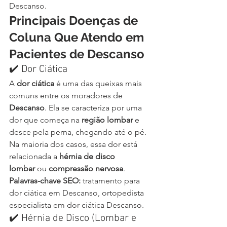
Descanso.
Principais Doenças de 
Coluna Que Atendo em 
Pacientes de Descanso
✔️ Dor Ciática
A 
dor ciática
 é uma das queixas mais 
comuns entre os moradores de 
Descanso
. Ela se caracteriza por uma 
dor que começa na 
região lombar
 e 
desce pela perna, chegando até o pé.
Na maioria dos casos, essa dor está 
relacionada a 
hérnia de disco 
lombar
 ou 
compressão nervosa
.
Palavras-chave SEO:
 tratamento para 
dor ciática em Descanso, ortopedista 
especialista em dor ciática Descanso.
✔️ Hérnia de Disco (Lombar e 