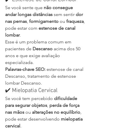
Se você sente que 
não consegue 
andar longas distâncias
 sem sentir 
dor 
nas pernas
, 
formigamento
 ou 
fraqueza
, 
pode estar com 
estenose de canal 
lombar
.
Esse é um problema comum em 
pacientes de 
Descanso
 acima dos 50 
anos e que exige avaliação 
especializada.
Palavras-chave SEO:
 estenose de canal 
Descanso, tratamento de estenose 
lombar Descanso.
✔️ Mielopatia Cervical
Se você tem percebido 
dificuldade 
para segurar objetos
, 
perda de força 
nas mãos
 ou 
alterações no equilíbrio
, 
pode estar desenvolvendo 
mielopatia 
cervical
.